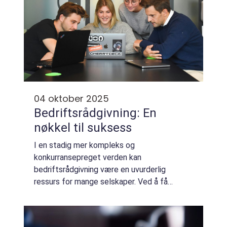
04 oktober 2025
Bedriftsrådgivning: En
nøkkel til suksess
I en stadig mer kompleks og
konkurransepreget verden kan
bedriftsrådgivning være en uvurderlig
ressurs for mange selskaper. Ved å få
tilgang til ekspertise på flere
forretningsområder kan bedrifter ikke bare
overle...