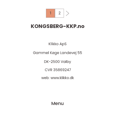
1
2
KONGSBERG-KKP.
no
web:
www.klikko.dk
Menu