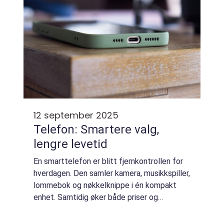
12 september 2025
Telefon: Smartere valg,
lengre levetid
En smarttelefon er blitt fjernkontrollen for
hverdagen. Den samler kamera, musikkspiller,
lommebok og nøkkelknippe i én kompakt
enhet. Samtidig øker både priser og
forventninger. Mange vurderer derfor å kjøpe
b...