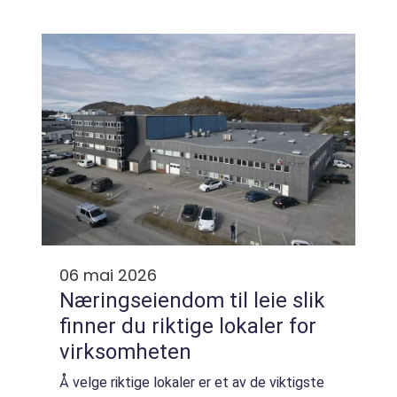
tråd med regelverket. Kurset kombinerer
teori og praksis, og fører fram til
dokumentert op...
06 mai 2026
Næringseiendom til leie slik
finner du riktige lokaler for
virksomheten
Å velge riktige lokaler er et av de viktigste