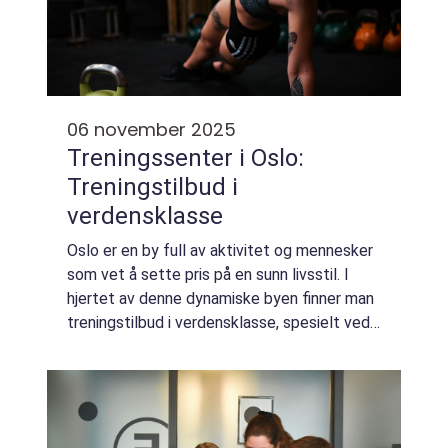
06 november 2025
Treningssenter i Oslo:
Treningstilbud i
verdensklasse
Oslo er en by full av aktivitet og mennesker
som vet å sette pris på en sunn livsstil. I
hjertet av denne dynamiske byen finner man
treningstilbud i verdensklasse, spesielt ved
flere treningssentre. Her gir treningssentre
muligheten for b...