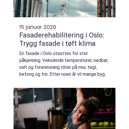
15 januar 2026
Fasaderehabilitering i Oslo:
Trygg fasade i tøft klima
En fasade i Oslo utsettes for stor
påkjenning. Vekslende temperaturer, nedbør,
salt og forurensning sliter på mur, tegl,
betong og tre. Etter noen år vil mange bygg
kreve mer enn et nytt malingsstrøk.
Fasaderehabiliter...