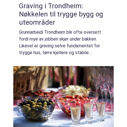
Graving i Trondheim:
Nøkkelen til trygge bygg og
uteområder
Grunnarbeidi Trondheim blir ofte oversett
fordi mye av jobben skjer under bakken.
Likevel er graving selve fundamentet for
trygge hus, tørre kjellere og stabile
uteområder. Når grunnarbeidet gjøres riktig,
holder konstruksjo...