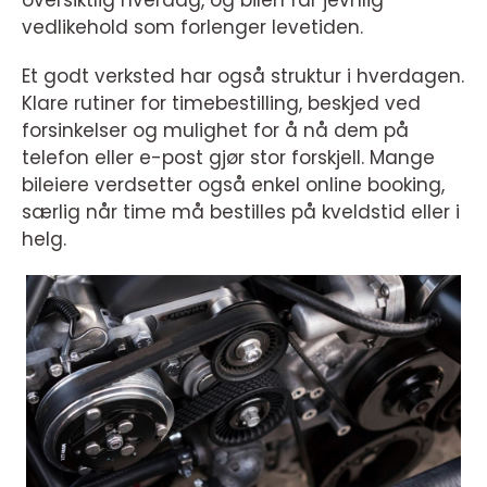
oversiktlig hverdag, og bilen får jevnlig
vedlikehold som forlenger levetiden.
Et godt verksted har også struktur i hverdagen.
Klare rutiner for timebestilling, beskjed ved
forsinkelser og mulighet for å nå dem på
telefon eller e-post gjør stor forskjell. Mange
bileiere verdsetter også enkel online booking,
særlig når time må bestilles på kveldstid eller i
helg.