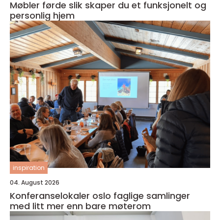
Møbler førde slik skaper du et funksjonelt og
personlig hjem
inspiration
04. August 2026
Konferanselokaler oslo faglige samlinger
med litt mer enn bare møterom