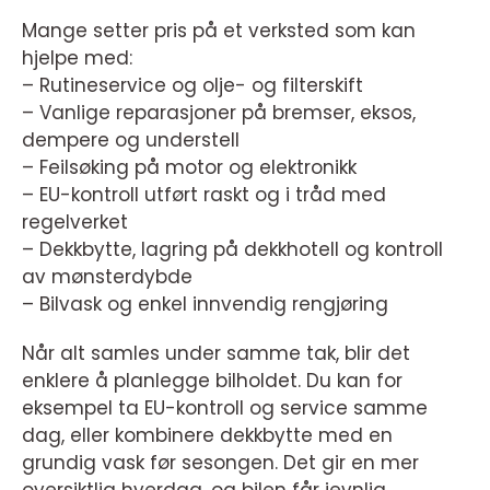
Mange setter pris på et verksted som kan
hjelpe med:
– Rutineservice og olje- og filterskift
– Vanlige reparasjoner på bremser, eksos,
dempere og understell
– Feilsøking på motor og elektronikk
– EU-kontroll utført raskt og i tråd med
regelverket
– Dekkbytte, lagring på dekkhotell og kontroll
av mønsterdybde
– Bilvask og enkel innvendig rengjøring
Når alt samles under samme tak, blir det
enklere å planlegge bilholdet. Du kan for
eksempel ta EU-kontroll og service samme
dag, eller kombinere dekkbytte med en
grundig vask før sesongen. Det gir en mer