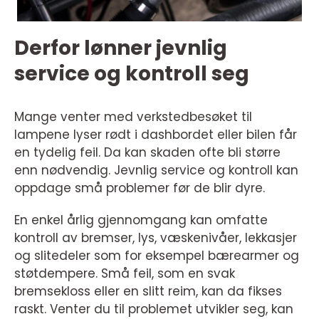
Derfor lønner jevnlig
service og kontroll seg
Mange venter med verkstedbesøket til
lampene lyser rødt i dashbordet eller bilen får
en tydelig feil. Da kan skaden ofte bli større
enn nødvendig. Jevnlig service og kontroll kan
oppdage små problemer før de blir dyre.
En enkel årlig gjennomgang kan omfatte
kontroll av bremser, lys, væskenivåer, lekkasjer
og slitedeler som for eksempel bærearmer og
støtdempere. Små feil, som en svak
bremsekloss eller en slitt reim, kan da fikses
raskt. Venter du til problemet utvikler seg, kan