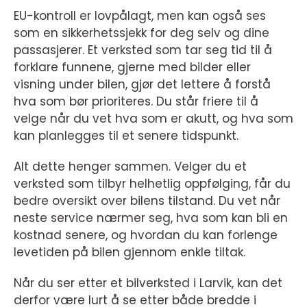
EU-kontroll er lovpålagt, men kan også ses
som en sikkerhetssjekk for deg selv og dine
passasjerer. Et verksted som tar seg tid til å
forklare funnene, gjerne med bilder eller
visning under bilen, gjør det lettere å forstå
hva som bør prioriteres. Du står friere til å
velge når du vet hva som er akutt, og hva som
kan planlegges til et senere tidspunkt.
Alt dette henger sammen. Velger du et
verksted som tilbyr helhetlig oppfølging, får du
bedre oversikt over bilens tilstand. Du vet når
neste service nærmer seg, hva som kan bli en
kostnad senere, og hvordan du kan forlenge
levetiden på bilen gjennom enkle tiltak.
Når du ser etter et bilverksted i Larvik, kan det
derfor være lurt å se etter både bredde i