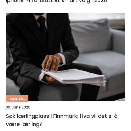
Iphone 14 fortsatt et smart valg i 2026
inspiration
30. June 2026
Søk lærlingplass i Finnmark: Hva vil det si å
være lærling?