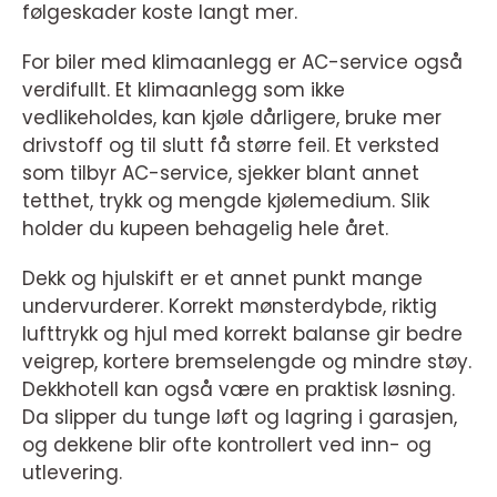
følgeskader koste langt mer.
For biler med klimaanlegg er AC-service også
verdifullt. Et klimaanlegg som ikke
vedlikeholdes, kan kjøle dårligere, bruke mer
drivstoff og til slutt få større feil. Et verksted
som tilbyr AC-service, sjekker blant annet
tetthet, trykk og mengde kjølemedium. Slik
holder du kupeen behagelig hele året.
Dekk og hjulskift er et annet punkt mange
undervurderer. Korrekt mønsterdybde, riktig
lufttrykk og hjul med korrekt balanse gir bedre
veigrep, kortere bremselengde og mindre støy.
Dekkhotell kan også være en praktisk løsning.
Da slipper du tunge løft og lagring i garasjen,
og dekkene blir ofte kontrollert ved inn- og
utlevering.