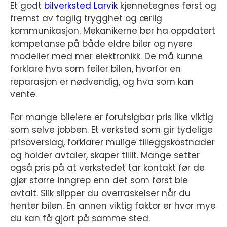
Et godt
bilverksted Larvik
kjennetegnes først og
fremst av faglig trygghet og ærlig
kommunikasjon. Mekanikerne bør ha oppdatert
kompetanse på både eldre biler og nyere
modeller med mer elektronikk. De må kunne
forklare hva som feiler bilen, hvorfor en
reparasjon er nødvendig, og hva som kan
vente.
For mange bileiere er forutsigbar pris like viktig
som selve jobben. Et verksted som gir tydelige
prisoverslag, forklarer mulige tilleggskostnader
og holder avtaler, skaper tillit. Mange setter
også pris på at verkstedet tar kontakt før de
gjør større inngrep enn det som først ble
avtalt. Slik slipper du overraskelser når du
henter bilen. En annen viktig faktor er hvor mye
du kan få gjort på samme sted.