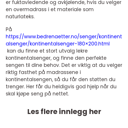
er fuktavledende og avkjølende, hvis du velger
en overmadrass i et materiale som
naturlateks.
På
https://www.bedrenaetter.no/senger/kontinent
alsenger/kontinentalsenger-180×200.html
kan du finne et stort utvalg lekre
kontinentalsenger, og finne den perfekte
sengen til dine behov. Det er viktig at du velger
riktig fasthet på madrassene i
kontinentalsengen, så du får den støtten du
trenger. Her får du heldigvis god hjelp når du
skal kjøpe seng på nettet.
Les flere innlegg her