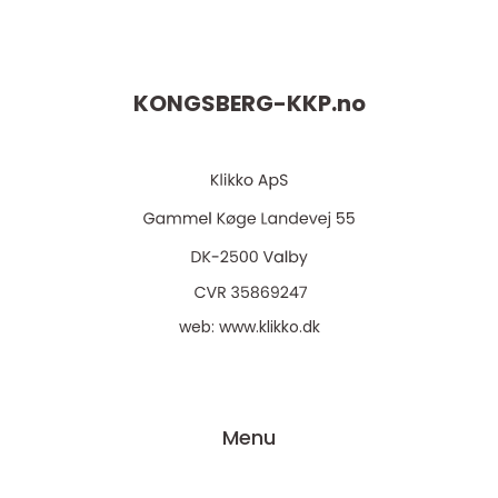
KONGSBERG-KKP.
no
web:
www.klikko.dk
Menu