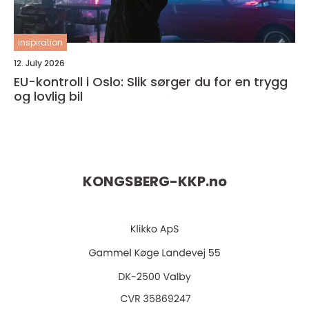
inspiration
12. July 2026
EU-kontroll i Oslo: Slik sørger du for en trygg
og lovlig bil
KONGSBERG-KKP.
no