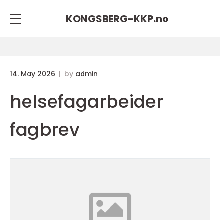
KONGSBERG-KKP.
no
14. May 2026
by
admin
helsefagarbeider
fagbrev