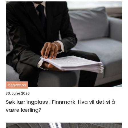
inspiration
30. June 2026
Søk lærlingplass i Finnmark: Hva vil det si å
være lærling?