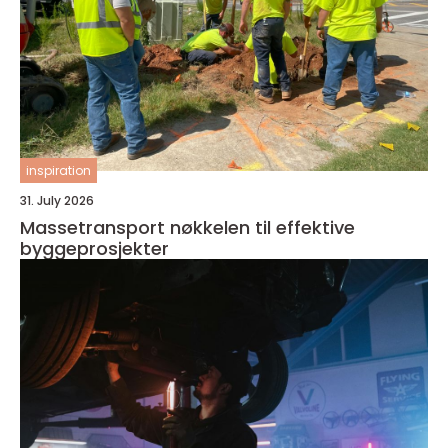
inspiration
31. July 2026
Massetransport nøkkelen til effektive
byggeprosjekter