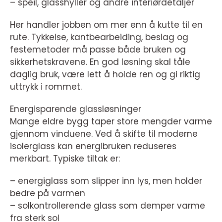
– speil, glasshyller og andre interiørdetaljer
Her handler jobben om mer enn å kutte til en
rute. Tykkelse, kantbearbeiding, beslag og
festemetoder må passe både bruken og
sikkerhetskravene. En god løsning skal tåle
daglig bruk, være lett å holde ren og gi riktig
uttrykk i rommet.
Energisparende glassløsninger
Mange eldre bygg taper store mengder varme
gjennom vinduene. Ved å skifte til moderne
isolerglass kan energibruken reduseres
merkbart. Typiske tiltak er:
– energiglass som slipper inn lys, men holder
bedre på varmen
– solkontrollerende glass som demper varme
fra sterk sol