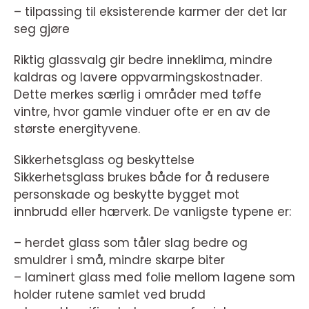
– tilpassing til eksisterende karmer der det lar
seg gjøre
Riktig glassvalg gir bedre inneklima, mindre
kaldras og lavere oppvarmingskostnader.
Dette merkes særlig i områder med tøffe
vintre, hvor gamle vinduer ofte er en av de
største energityvene.
Sikkerhetsglass og beskyttelse
Sikkerhetsglass brukes både for å redusere
personskade og beskytte bygget mot
innbrudd eller hærverk. De vanligste typene er:
– herdet glass som tåler slag bedre og
smuldrer i små, mindre skarpe biter
– laminert glass med folie mellom lagene som
holder rutene samlet ved brudd