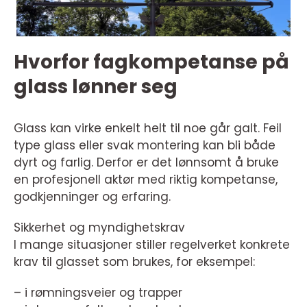
Hvorfor fagkompetanse på
glass lønner seg
Glass kan virke enkelt helt til noe går galt. Feil
type glass eller svak montering kan bli både
dyrt og farlig. Derfor er det lønnsomt å bruke
en profesjonell aktør med riktig kompetanse,
godkjenninger og erfaring.
Sikkerhet og myndighetskrav
I mange situasjoner stiller regelverket konkrete
krav til glasset som brukes, for eksempel:
– i rømningsveier og trapper