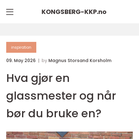
KONGSBERG-KKP.
no
inspiration
09. May 2026
by
Magnus Storsand Korsholm
Hva gjør en
glassmester og når
bør du bruke en?