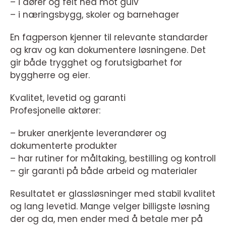
– i dører og felt ned mot gulv
– i næringsbygg, skoler og barnehager
En fagperson kjenner til relevante standarder
og krav og kan dokumentere løsningene. Det
gir både trygghet og forutsigbarhet for
byggherre og eier.
Kvalitet, levetid og garanti
Profesjonelle aktører:
– bruker anerkjente leverandører og
dokumenterte produkter
– har rutiner for måltaking, bestilling og kontroll
– gir garanti på både arbeid og materialer
Resultatet er glassløsninger med stabil kvalitet
og lang levetid. Mange velger billigste løsning
der og da, men ender med å betale mer på