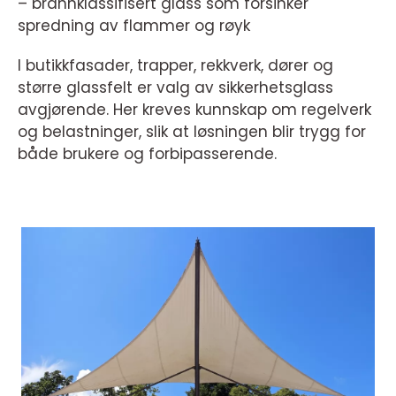
– brannklassifisert glass som forsinker
spredning av flammer og røyk
I butikkfasader, trapper, rekkverk, dører og
større glassfelt er valg av sikkerhetsglass
avgjørende. Her kreves kunnskap om regelverk
og belastninger, slik at løsningen blir trygg for
både brukere og forbipasserende.