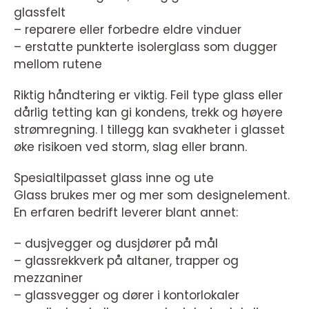
glassfelt
– reparere eller forbedre eldre vinduer
– erstatte punkterte isolerglass som dugger
mellom rutene
Riktig håndtering er viktig. Feil type glass eller
dårlig tetting kan gi kondens, trekk og høyere
strømregning. I tillegg kan svakheter i glasset
øke risikoen ved storm, slag eller brann.
Spesialtilpasset glass inne og ute
Glass brukes mer og mer som designelement.
En erfaren bedrift leverer blant annet:
– dusjvegger og dusjdører på mål
– glassrekkverk på altaner, trapper og
mezzaniner
– glassvegger og dører i kontorlokaler