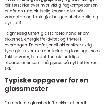
blir først klar over hvor viktig fagkompetansen
er når en rute plutselig knuser, eller når
varmetap og trekk gjør boligen ubehagelig og
dyr i drift.
Fagmessig utført glassarbeid handler om
sikkerhet, energieffektivitet og trivsel i
hverdagen. En profesjonell aktør sikrer riktig
type glass, korrekt montering og løsninger som
faktisk varer, i stedet for midlertidige
reparasjoner som må gjøres på nytt etter kort
tid.
Typiske oppgaver for en
glassmester
En moderne glassbedrift dekker et bredt