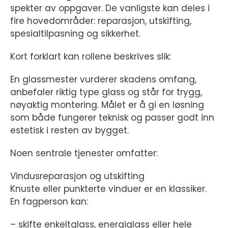
spekter av oppgaver. De vanligste kan deles i
fire hovedområder: reparasjon, utskifting,
spesialtilpasning og sikkerhet.
Kort forklart kan rollene beskrives slik:
En glassmester vurderer skadens omfang,
anbefaler riktig type glass og står for trygg,
nøyaktig montering. Målet er å gi en løsning
som både fungerer teknisk og passer godt inn
estetisk i resten av bygget.
Noen sentrale tjenester omfatter:
Vindusreparasjon og utskifting
Knuste eller punkterte vinduer er en klassiker.
En fagperson kan:
– skifte enkeltglass, energiglass eller hele