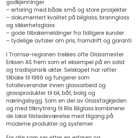
godkjenninger
– erfaring med både små og store prosjekter
– dokumentert kvalitet på bilglass, brannglass
og sikkerhetsglass
– gode tilbakemeldinger fra tidligere kunder
– tydelige avtaler om pris, framdrift og garanti
I Tromsø-regionen trekkes ofte Glassmester
Eriksen AS frem som et eksempel på en solid
og tradisjonsrik aktør. Selskapet har røtter
tilbake til 1969 og fungerer som
totalleverandør innen glassarbeid og
glassprodukter til bil, båt, bolig og
næringsbygg. Som en del av Glassfagkjeden
og med tilknytning til Riis Bilglass kombinerer
de lokal tilstedeværelse med tilgang på
moderne produkter og systemer.
For alle som ser etter en erfaren og