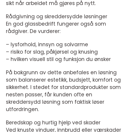
sikt når arbeidet må gjøres på nytt.
Rådgivning og skreddersydde løsninger
En god glassbedrift fungerer også som
rådgiver. De vurderer:
– lysforhold, innsyn og solvarme
– risiko for slag, påkjørsel og knusing
– hvilken visuell stil og funksjon du ønsker
På bakgrunn av dette anbefales en løsning
som balanserer estetikk, budsjett, komfort og
sikkerhet. I stedet for standardprodukter som
nesten passer, får kunden ofte en
skreddersydd løsning som faktisk løser
utfordringen.
Beredskap og hurtig hjelp ved skader
Ved knuste vinduer, innbrudd eller værskader