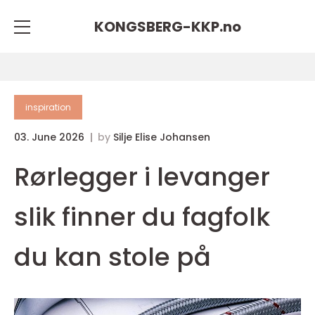
KONGSBERG-KKP.
no
inspiration
03. June 2026
by
Silje Elise Johansen
Rørlegger i levanger
slik finner du fagfolk
du kan stole på