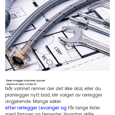
Når vannet renner der det ikke skal, eller du
planlegger nytt bad, blir valget av rørlegger
avgjørende. Mange søker
etter rørlegger Levanger og
får lange lister
med firmaer og tjenester. Hvordan skille