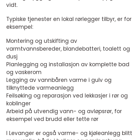
vidt.
Typiske tjenester en lokal rørlegger tilbyr, er for
eksempel:
Montering og utskifting av
varmtvannsbereder, blandebatteri, toalett og
dusj
Planlegging og installasjon av komplette bad
og vaskerom
Legging av vannbåren varme i gulv og
tilknyttede varmeanlegg
Feilsøking og reparasjon ved lekkasjer i rør og
koblinger
Arbeid på utvendig vann- og avløpsrør, for
eksempel ved brudd eller tette rør
I Levanger er også varme- og kjøleanlegg blitt