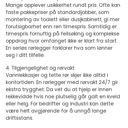
Mange opplever usikkerhet rundt pris. Ofte kan
faste pakkepriser på standardjobber, som
montering av toalett eller dusjkabinett, gi mer
forutsigbarhet enn ren timespris. Samtidig er
timespris fornuftig på feilsøking og komplekse
oppdrag hvor omfanget ikke er klart fra start.
En seriøs rørlegger forklarer hva som lønner
seg i ditt tilfelle.
4. Tilgjengelighet og rørvakt
Vannlekkasjer og tette rør skjer ikke alltid i
kontortiden. En rørlegger med rørvakt 24/7 gir
ekstra trygghet. Da vet du at hjelp er innen
rekkevidde hvis noe plutselig går galt en kveld
eller helg. For bedrifter og industri kan dette
være helt avgjørende for å unngå lange
driftsstans.