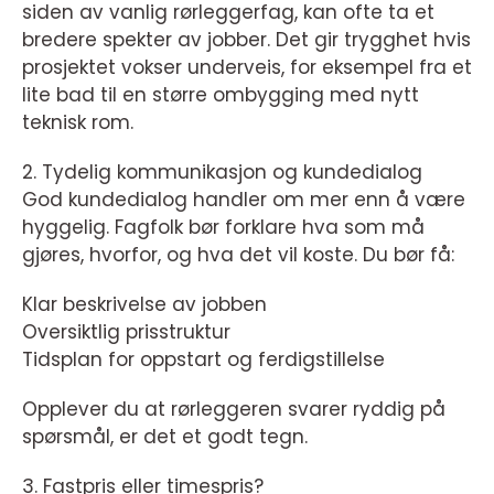
siden av vanlig rørleggerfag, kan ofte ta et
bredere spekter av jobber. Det gir trygghet hvis
prosjektet vokser underveis, for eksempel fra et
lite bad til en større ombygging med nytt
teknisk rom.
2. Tydelig kommunikasjon og kundedialog
God kundedialog handler om mer enn å være
hyggelig. Fagfolk bør forklare hva som må
gjøres, hvorfor, og hva det vil koste. Du bør få:
Klar beskrivelse av jobben
Oversiktlig prisstruktur
Tidsplan for oppstart og ferdigstillelse
Opplever du at rørleggeren svarer ryddig på
spørsmål, er det et godt tegn.
3. Fastpris eller timespris?