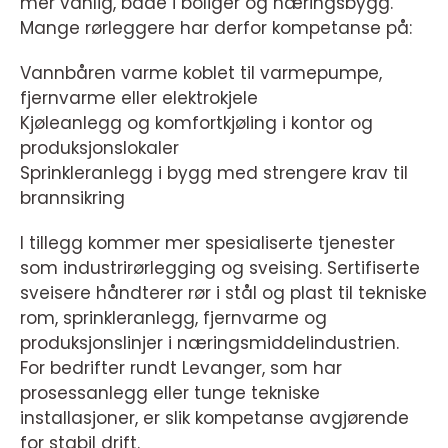
mer vanlig, både i boliger og næringsbygg.
Mange rørleggere har derfor kompetanse på:
Vannbåren varme koblet til varmepumpe,
fjernvarme eller elektrokjele
Kjøleanlegg og komfortkjøling i kontor og
produksjonslokaler
Sprinkleranlegg i bygg med strengere krav til
brannsikring
I tillegg kommer mer spesialiserte tjenester
som industrirørlegging og sveising. Sertifiserte
sveisere håndterer rør i stål og plast til tekniske
rom, sprinkleranlegg, fjernvarme og
produksjonslinjer i næringsmiddelindustrien.
For bedrifter rundt Levanger, som har
prosessanlegg eller tunge tekniske
installasjoner, er slik kompetanse avgjørende
for stabil drift.