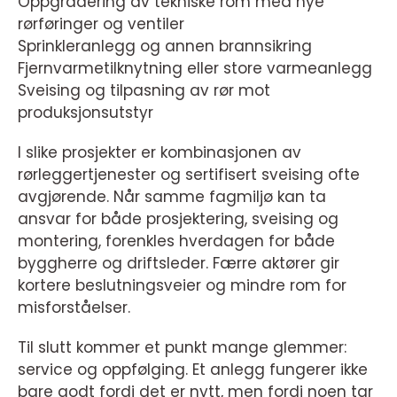
Oppgradering av tekniske rom med nye
rørføringer og ventiler
Sprinkleranlegg og annen brannsikring
Fjernvarmetilknytning eller store varmeanlegg
Sveising og tilpasning av rør mot
produksjonsutstyr
I slike prosjekter er kombinasjonen av
rørleggertjenester og sertifisert sveising ofte
avgjørende. Når samme fagmiljø kan ta
ansvar for både prosjektering, sveising og
montering, forenkles hverdagen for både
byggherre og driftsleder. Færre aktører gir
kortere beslutningsveier og mindre rom for
misforståelser.
Til slutt kommer et punkt mange glemmer:
service og oppfølging. Et anlegg fungerer ikke
bare godt fordi det er nytt, men fordi noen tar