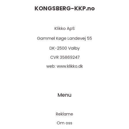
KONGSBERG-KKP.
no
web:
www.klikko.dk
Menu
Reklame
Om oss