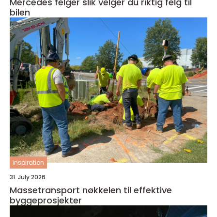
Mercedes felger slik velger du riktig felg til
bilen
inspiration
31. July 2026
Massetransport nøkkelen til effektive
byggeprosjekter