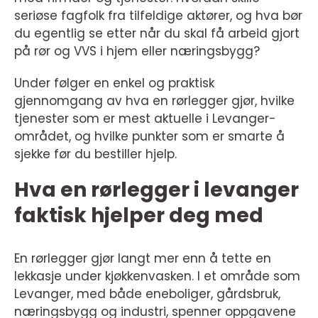
seriøse fagfolk fra tilfeldige aktører, og hva bør
du egentlig se etter når du skal få arbeid gjort
på rør og VVS i hjem eller næringsbygg?
Under følger en enkel og praktisk
gjennomgang av hva en rørlegger gjør, hvilke
tjenester som er mest aktuelle i Levanger-
området, og hvilke punkter som er smarte å
sjekke før du bestiller hjelp.
Hva en rørlegger i levanger
faktisk hjelper deg med
En rørlegger gjør langt mer enn å tette en
lekkasje under kjøkkenvasken. I et område som
Levanger, med både eneboliger, gårdsbruk,
næringsbygg og industri, spenner oppgavene