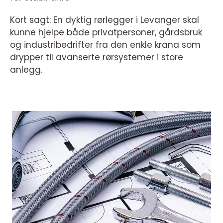
Kort sagt: En dyktig rørlegger i Levanger skal
kunne hjelpe både privatpersoner, gårdsbruk
og industribedrifter fra den enkle krana som
drypper til avanserte rørsystemer i store
anlegg.