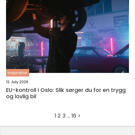
inspiration
12. July 2026
EU-kontroll i Oslo: Slik sørger du for en trygg
og lovlig bil
1
2
3
…
16
>