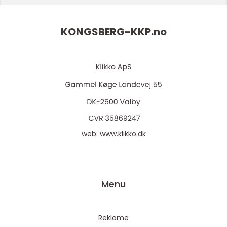
KONGSBERG-KKP.
no
web:
www.klikko.dk
Menu
Reklame