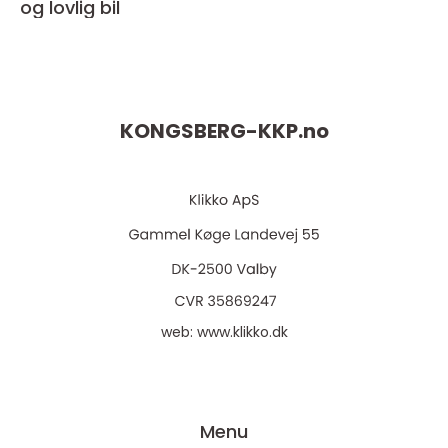
og lovlig bil
KONGSBERG-KKP.
no
web:
www.klikko.dk
Menu