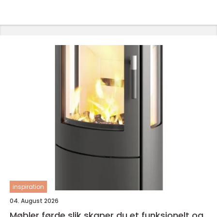
inspiration
04. August 2026
Møbler førde slik skaper du et funksjonelt og