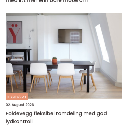
med litt mer enn bare møterom
inspiration
02. August 2026
Foldevegg fleksibel romdeling med god
lydkontroll