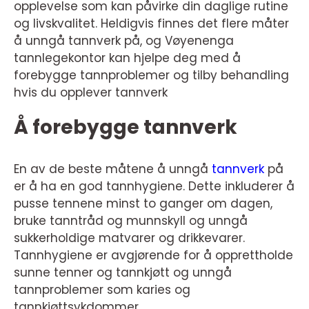
opplevelse som kan påvirke din daglige rutine
og livskvalitet. Heldigvis finnes det flere måter
å unngå tannverk på, og Vøyenenga
tannlegekontor kan hjelpe deg med å
forebygge tannproblemer og tilby behandling
hvis du opplever tannverk
Å forebygge tannverk
En av de beste måtene å unngå
tannverk
på
er å ha en god tannhygiene. Dette inkluderer å
pusse tennene minst to ganger om dagen,
bruke tanntråd og munnskyll og unngå
sukkerholdige matvarer og drikkevarer.
Tannhygiene er avgjørende for å opprettholde
sunne tenner og tannkjøtt og unngå
tannproblemer som karies og
tannkjøttsykdommer.