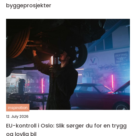
byggeprosjekter
inspiration
12. July 2026
EU-kontroll i Oslo: Slik sørger du for en trygg
og lovlig bil