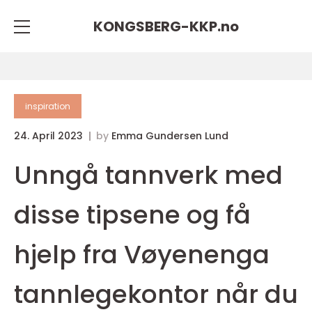
KONGSBERG-KKP.
no
inspiration
24. April 2023
by
Emma Gundersen Lund
Unngå tannverk med
disse tipsene og få
hjelp fra Vøyenenga
tannlegekontor når du