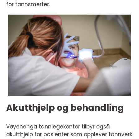
for tannsmerter.
Akutthjelp og behandling
Vøyenenga tannlegekontor tilbyr også
akutthjelp for pasienter som opplever tannverk