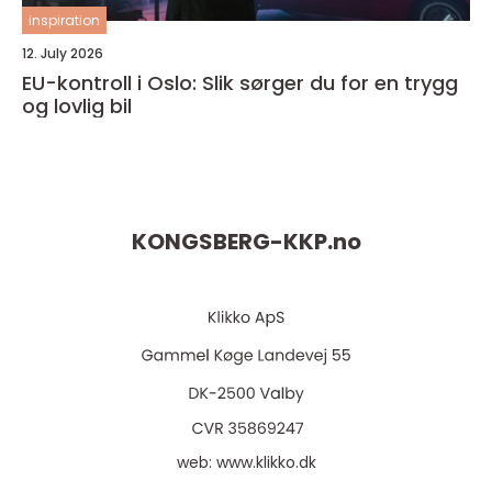
inspiration
12. July 2026
EU-kontroll i Oslo: Slik sørger du for en trygg
og lovlig bil
KONGSBERG-KKP.
no
web:
www.klikko.dk