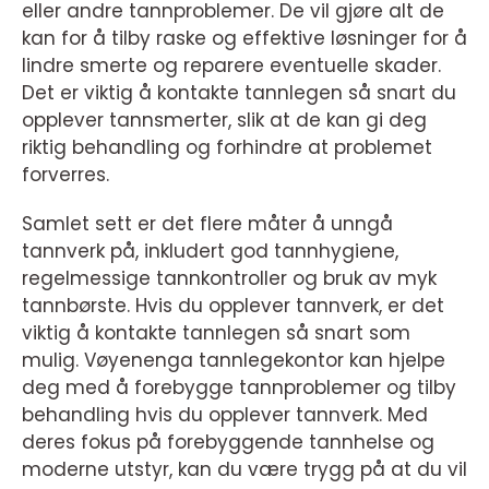
eller andre tannproblemer. De vil gjøre alt de
kan for å tilby raske og effektive løsninger for å
lindre smerte og reparere eventuelle skader.
Det er viktig å kontakte tannlegen så snart du
opplever tannsmerter, slik at de kan gi deg
riktig behandling og forhindre at problemet
forverres.
Samlet sett er det flere måter å unngå
tannverk på, inkludert god tannhygiene,
regelmessige tannkontroller og bruk av myk
tannbørste. Hvis du opplever tannverk, er det
viktig å kontakte tannlegen så snart som
mulig. Vøyenenga tannlegekontor kan hjelpe
deg med å forebygge tannproblemer og tilby
behandling hvis du opplever tannverk. Med
deres fokus på forebyggende tannhelse og
moderne utstyr, kan du være trygg på at du vil