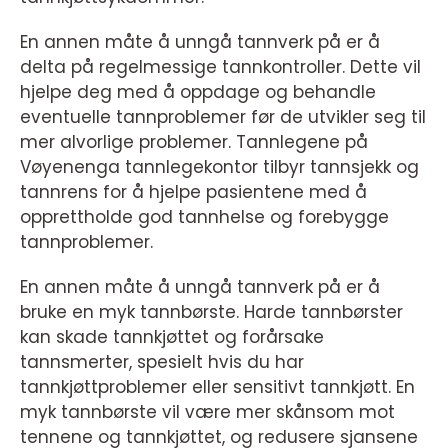
En annen måte å unngå tannverk på er å
delta på regelmessige tannkontroller. Dette vil
hjelpe deg med å oppdage og behandle
eventuelle tannproblemer før de utvikler seg til
mer alvorlige problemer. Tannlegene på
Vøyenenga tannlegekontor tilbyr tannsjekk og
tannrens for å hjelpe pasientene med å
opprettholde god tannhelse og forebygge
tannproblemer.
En annen måte å unngå tannverk på er å
bruke en myk tannbørste. Harde tannbørster
kan skade tannkjøttet og forårsake
tannsmerter, spesielt hvis du har
tannkjøttproblemer eller sensitivt tannkjøtt. En
myk tannbørste vil være mer skånsom mot
tennene og tannkjøttet, og redusere sjansene