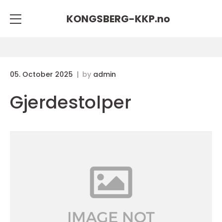
KONGSBERG-KKP.
no
05. October 2025
by
admin
Gjerdestolper