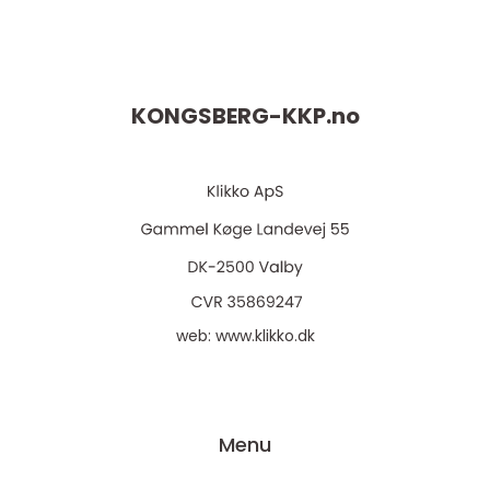
KONGSBERG-KKP.
no
web:
www.klikko.dk
Menu