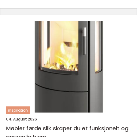
inspiration
04. August 2026
Møbler førde slik skaper du et funksjonelt og
personlig hjem