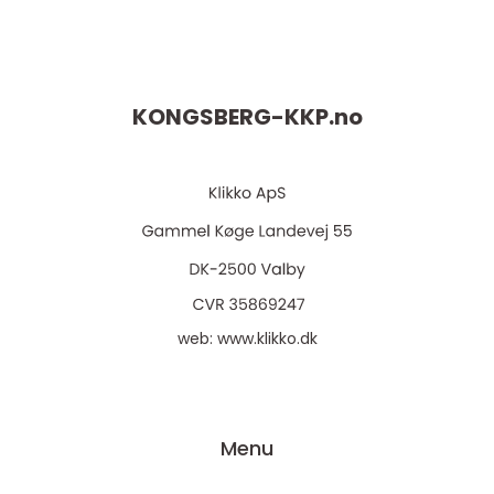
KONGSBERG-KKP.
no
web:
www.klikko.dk
Menu