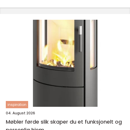
inspiration
04. August 2026
Møbler førde slik skaper du et funksjonelt og
personlig hjem