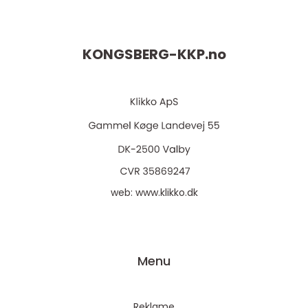
KONGSBERG-KKP.
no
web:
www.klikko.dk
Menu
Reklame