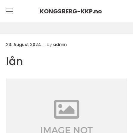
KONGSBERG-KKP.
no
23. August 2024
by
admin
lån