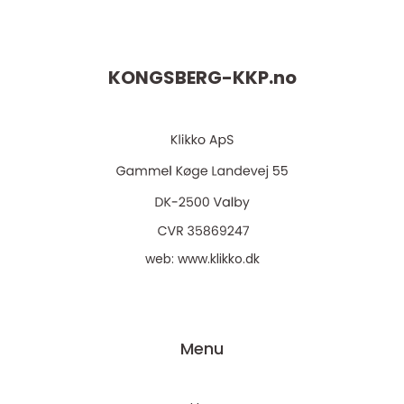
KONGSBERG-KKP.
no
web:
www.klikko.dk
Menu