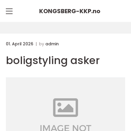
KONGSBERG-KKP.
no
01. April 2026
by
admin
boligstyling asker