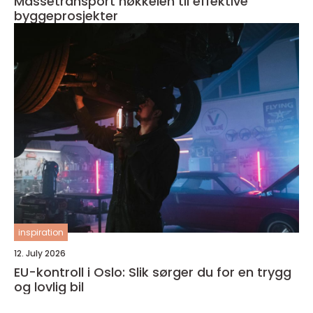
Massetransport nøkkelen til effektive
byggeprosjekter
inspiration
12. July 2026
EU-kontroll i Oslo: Slik sørger du for en trygg
og lovlig bil