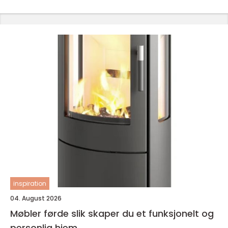
inspiration
04. August 2026
Møbler førde slik skaper du et funksjonelt og
personlig hjem