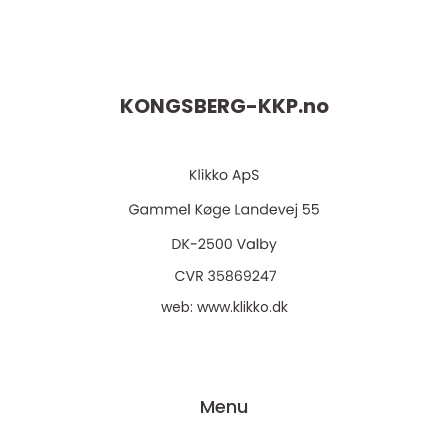
KONGSBERG-KKP.
no
web:
www.klikko.dk
Menu