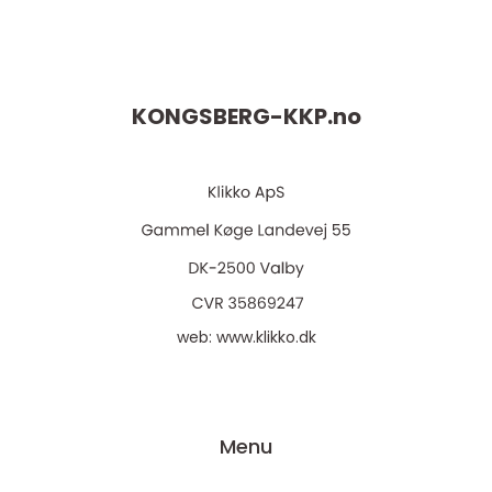
KONGSBERG-KKP.
no
web:
www.klikko.dk
Menu