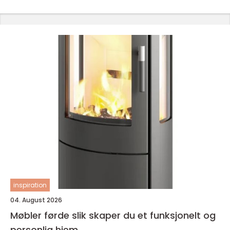
inspiration
04. August 2026
Møbler førde slik skaper du et funksjonelt og
personlig hjem