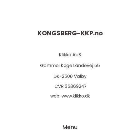
KONGSBERG-KKP.
no
web:
www.klikko.dk
Menu