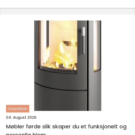
inspiration
04. August 2026
Møbler førde slik skaper du et funksjonelt og
personlig hjem