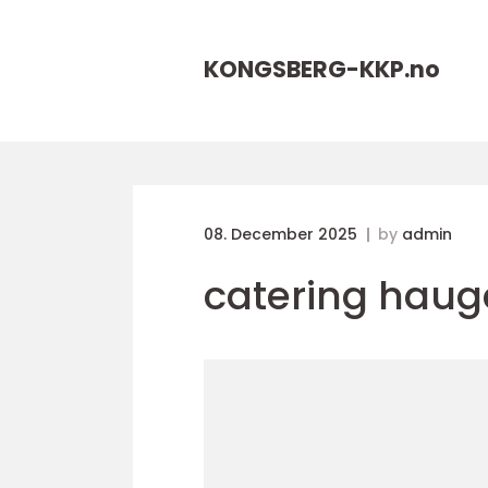
KONGSBERG-KKP.
no
08. December 2025
by
admin
catering hau