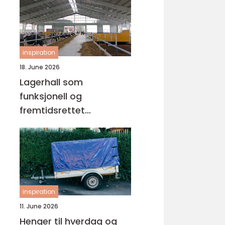
inspiration
18. June 2026
Lagerhall som
funksjonell og
fremtidsrettet
byggløsning
inspiration
11. June 2026
Henger til hverdag og