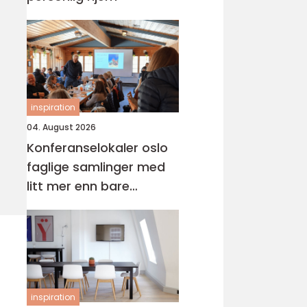
inspiration
04. August 2026
Konferanselokaler oslo
faglige samlinger med
litt mer enn bare
møterom
inspiration