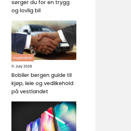
sørger du for en trygg
og lovlig bil
inspiration
11. July 2026
Bobiler bergen guide til
kjøp, leie og vedlikehold
på vestlandet