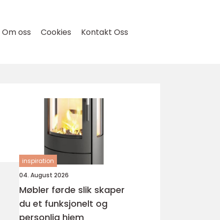
Om oss
Cookies
Kontakt Oss
inspiration
04. August 2026
Møbler førde slik skaper
du et funksjonelt og
personlig hjem