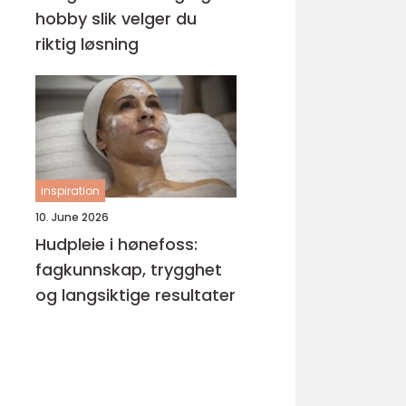
hobby slik velger du
riktig løsning
inspiration
10. June 2026
Hudpleie i hønefoss:
fagkunnskap, trygghet
og langsiktige resultater