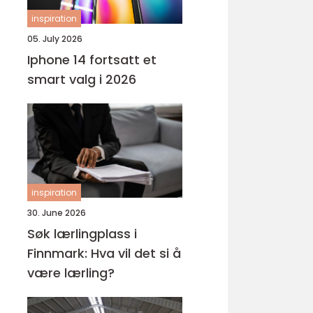
inspiration
05. July 2026
Iphone 14 fortsatt et
smart valg i 2026
inspiration
30. June 2026
Søk lærlingplass i
Finnmark: Hva vil det si å
være lærling?