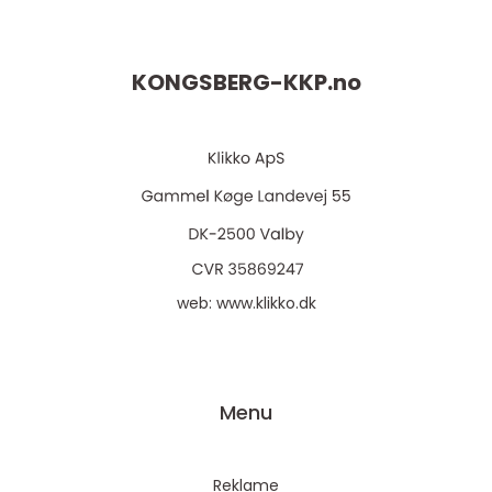
KONGSBERG-KKP.
no
web:
www.klikko.dk
Menu
Reklame