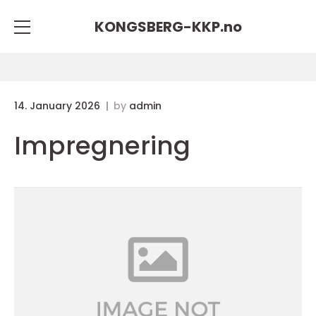
KONGSBERG-KKP.
no
14. January 2026
by
admin
Impregnering